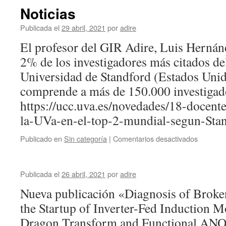
Noticias
Publicada el
29 abril, 2021
por
adire
El profesor del GIR Adire, Luis Hernánd
2% de los investigadores más citados d
Universidad de Standford (Estados Unido
comprende a más de 150.000 investigado
https://ucc.uva.es/novedades/18-docente
la-UVa-en-el-top-2-mundial-segun-Stan
en
Publicado en
Sin categoría
|
Comentarios desactivados
Noticias
Publicada el
26 abril, 2021
por
adire
Nueva publicación «Diagnosis of Broke
the Startup of Inverter-Fed Induction M
Dragon Transform and Functional ANOV