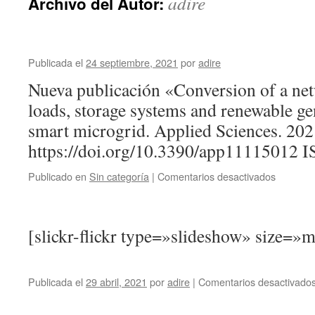
adire
Archivo del Autor:
Publicada el
24 septiembre, 2021
por
adire
Nueva publicación «Conversion of a net
loads, storage systems and renewable ge
smart microgrid. Applied Sciences. 202
https://doi.org/10.3390/app11115012 
en
Publicado en
Sin categoría
|
Comentarios desactivados
[slickr-flickr type=»slideshow» size=
Publicada el
29 abril, 2021
por
adire
|
Comentarios desactivado