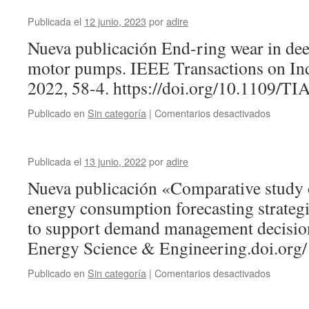
Publicada el
12 junio, 2023
por
adire
Nueva publicación End-ring wear in dee
motor pumps. IEEE Transactions on Ind
2022, 58-4. https://doi.org/10.1109/T
en
Publicado en
Sin categoría
|
Comentarios desactivados
Publicada el
13 junio, 2022
por
adire
Nueva publicación «Comparative study 
energy consumption forecasting strategi
to support demand management decision
Energy Science & Engineering.doi.org
en
Publicado en
Sin categoría
|
Comentarios desactivados