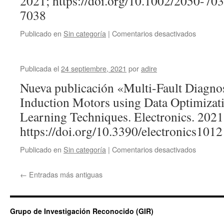
2021; https://doi.org/10.1002/2050-7
7038
en
Publicado en
Sin categoría
|
Comentarios desactivados
Publicada el
24 septiembre, 2021
por
adire
Nueva publicación «Multi-Fault Diagno
Induction Motors using Data Optimizat
Learning Techniques. Electronics. 2021
https://doi.org/10.3390/electronics10
en
Publicado en
Sin categoría
|
Comentarios desactivados
←
Entradas más antiguas
Grupo de Investigación Reconocido (GIR)