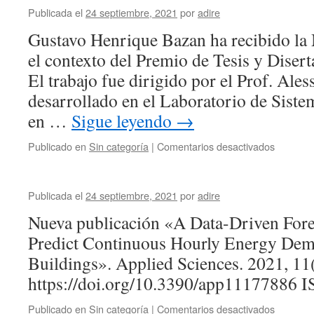
Publicada el
24 septiembre, 2021
por
adire
Gustavo Henrique Bazan ha recibido la
el contexto del Premio de Tesis y Diser
El trabajo fue dirigido por el Prof. Ale
desarrollado en el Laboratorio de Siste
en …
Sigue leyendo
→
en
Publicado en
Sin categoría
|
Comentarios desactivados
Publicada el
24 septiembre, 2021
por
adire
Nueva publicación «A Data-Driven Forec
Predict Continuous Hourly Energy Dem
Buildings». Applied Sciences. 2021, 11
https://doi.org/10.3390/app11177886 
en
Publicado en
Sin categoría
|
Comentarios desactivados