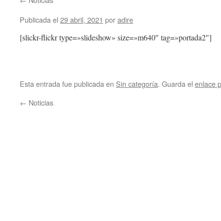
Publicada el
29 abril, 2021
por
adire
[slickr-flickr type=»slideshow» size=»m640″ tag=»portada2″]
Esta entrada fue publicada en
Sin categoría
. Guarda el
enlace 
←
Noticias