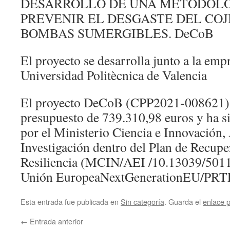
DESARROLLO DE UNA METODOLO
PREVENIR EL DESGASTE DEL COJ
BOMBAS SUMERGIBLES. DeCoB
El proyecto se desarrolla junto a la em
Universidad Politècnica de Valencia
El proyecto DeCoB (CPP2021-008621),
presupuesto de 739.310,98 euros y ha si
por el Ministerio Ciencia e Innovación, 
Investigación dentro del Plan de Recupe
Resiliencia (MCIN/AEI /10.13039/5011
Unión EuropeaNextGenerationEU/PRT
Esta entrada fue publicada en
Sin categoría
. Guarda el
enlace 
←
Entrada anterior