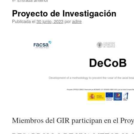
Proyecto de Investigación
Publicada el
30 junio, 2023
por
adire
Miembros del GIR participan en el Proy