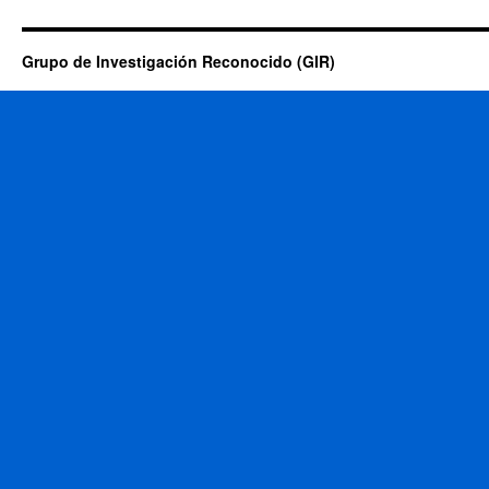
Grupo de Investigación Reconocido (GIR)