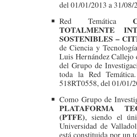
del 01/01/2013 a 31/08/
Red Temática
TOTALMENTE INT
SOSTENIBLES – CIT
de Ciencia y Tecnología
Luis Hernández Callejo 
del Grupo de Investiga
toda la Red Temática.
518RT0558, del 01/01/2
Como Grupo de Investiga
PLATAFORMA TEC
(PTFE)
, siendo el ún
Universidad de Valladol
está constituida por un 