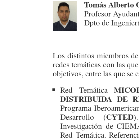
Tomás Alberto 
Profesor Ayudan
Dpto de Ingenierí
Los distintos miembros de
redes temáticas con las qu
objetivos, entre las que se 
MICO
Red Temática
DISTRIBUIDA DE 
Programa Iberoamerican
CYTED
Desarrollo (
)
Investigación de CIEM
Red Temática. Referenc