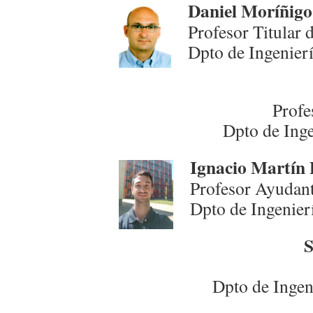
Daniel Moríñigo
Profesor Titular 
Dpto de Ingenierí
Profe
Dpto de Inge
I
gnacio Martín 
Profesor Ayudan
Dpto de Ingenierí
S
Dpto de Ingen