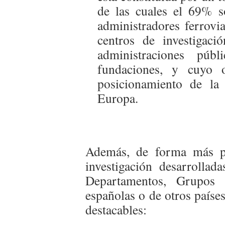
de las cuales el 69% 
administradores ferrovi
centros de investigaci
administraciones pú
fundaciones, y cuyo o
posicionamiento de la 
Europa.
Además, de forma más par
investigación desarrollad
Departamentos, Grupos d
españolas o de otros paíse
destacables: