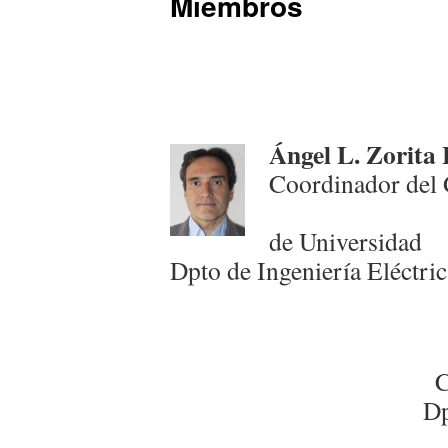
Miembros
Ángel L. Zorita
Coordi
Profe
de Universidad
Dpto de Ingeniería Eléctric
C
Dp