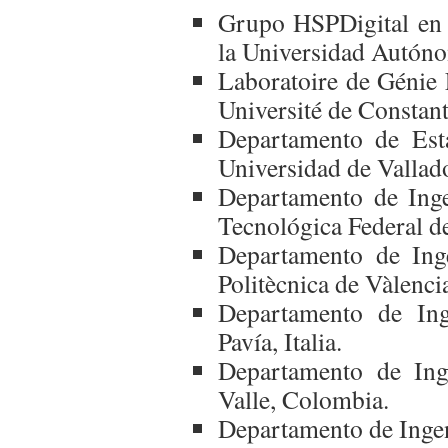
Grupo HSPDigital en 
la Universidad Autón
Laboratoire de Génie
Université de Constant
Departamento de Esta
Universidad de Vallad
Departamento de Inge
Tecnológica Federal de
Departamento de Inge
Politècnica de Vàlenci
Departamento de Inge
Pavía, Italia.
Departamento de Inge
Valle, Colombia.
Departamento de Ingeni