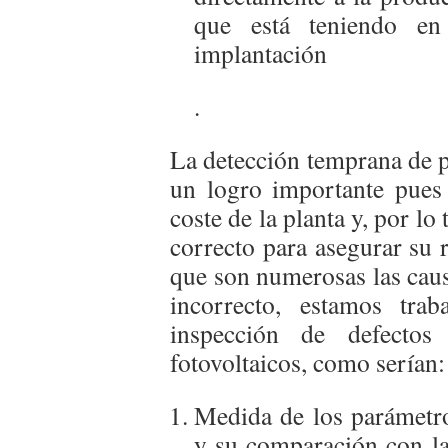
que está teniendo en
implantación
.
La detección temprana de po
un logro importante pues
coste de la planta y, por lo
correcto para asegurar su r
que son numerosas las caus
incorrecto, estamos trab
inspección de defectos
fotovoltaicos, como serían:
Medida de los parámetro
y su comparación con la