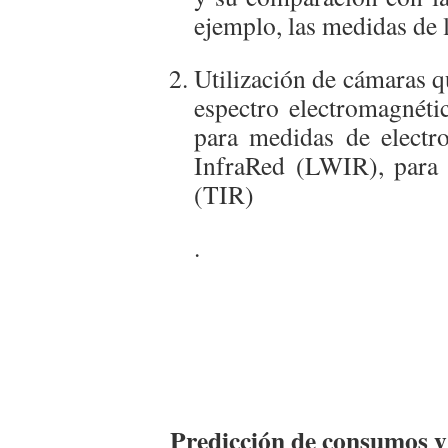
ejemplo, las medidas de 
Utilización de cámaras q
espectro electromagnét
para medidas de elect
InfraRed (LWIR), para 
(TIR)
.
Predicción de consumos y 