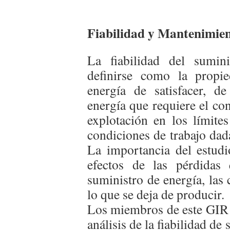
Fiabilidad y Mantenimient
La fiabilidad del sumini
definirse como la propi
energía de satisfacer, 
energía que requiere el co
explotación en los límite
condiciones de trabajo dad
La importancia del estudio
efectos de las pérdidas
suministro de energía, las
lo que se deja de producir.
Los miembros de este GIR t
análisis de la fiabilidad de