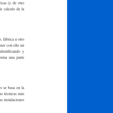
icas (y de otro
e cálculo de la
o, fábrica u otro
ner con ello un
identificando y
forma una parte
es se basa en la
as técnicas más
as instalaciones