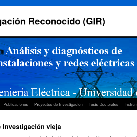
gación Reconocido (GIR)
Publicaciones
Proyectos de Investigación
Tesis Doctorales
Instru
 Investigación vieja