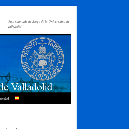
Otro sitio más de Blogs de la Universidad de
Valladolid
mental