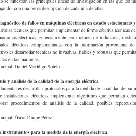
o se muestran las principales líneas de investigación en las que los m
jando, con una breve descripción de cada una de ellas:
iagnóstico de fallos en máquinas eléctricas en estado estacionario y
arrollar técnicas que permitan implementar de forma efectiva técnicas 
máquinas eléctricas, especialmente, en motores de inducción, median
ñales eléctricas complementadas con la información proveniente de
etivo es desarrollar técnicas no invasivas, fiables y robustas que permita
allos en las máquinas.
incipal: Daniel Moríñigo Sotelo
lo y análisis de la calidad de la energía eléctrica
damental es desarrollar protocolos para la medida de la calidad del sumi
e instalaciones eléctricas, implementar algoritmos que permitan dete
borar procedimientos de análisis de la calidad, posibles repercusi
rincipal: Óscar Duque Pérez
e instrumentos para la medida de la energía eléctrica