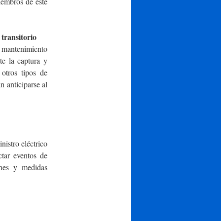
iembros de este
 transitorio
de mantenimiento
te la captura y
 otros tipos de
n anticiparse al
nistro eléctrico
ctar eventos de
ones y medidas